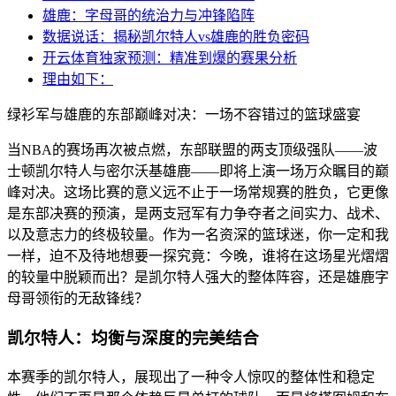
雄鹿：字母哥的统治力与冲锋陷阵
数据说话：揭秘凯尔特人vs雄鹿的胜负密码
开云体育独家预测：精准到爆的赛果分析
理由如下：
绿衫军与雄鹿的东部巅峰对决：一场不容错过的篮球盛宴
当NBA的赛场再次被点燃，东部联盟的两支顶级强队——波
士顿凯尔特人与密尔沃基雄鹿——即将上演一场万众瞩目的巅
峰对决。这场比赛的意义远不止于一场常规赛的胜负，它更像
是东部决赛的预演，是两支冠军有力争夺者之间实力、战术、
以及意志力的终极较量。作为一名资深的篮球迷，你一定和我
一样，迫不及待地想要一探究竟：今晚，谁将在这场星光熠熠
的较量中脱颖而出？是凯尔特人强大的整体阵容，还是雄鹿字
母哥领衔的无敌锋线？
凯尔特人：均衡与深度的完美结合
本赛季的凯尔特人，展现出了一种令人惊叹的整体性和稳定