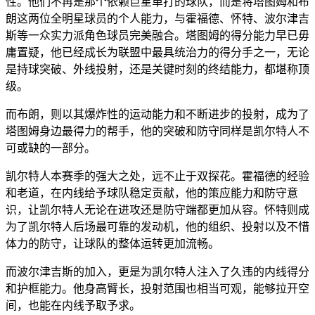
性。他们不再是那个依赖巨星单打的球队，而是将塔图姆和布
朗这两位全明星球员的个人能力，与霍福德、怀特、波尔津吉
斯等一众实力派角色球员完美融合。塔图姆的得分能力早已毋
庸置疑，他已经成长为联盟中最具统治力的得分手之一，无论
是持球突破、外线投射，还是关键时刻的终结能力，都堪称顶
级。
而布朗，则以其爆炸性的运动能力和不断进步的投射，成为了
塔图姆身边最得力的帮手，他的突破和防守同样是凯尔特人不
可或缺的一部分。
凯尔特人本赛季的强大之处，远不止于双探花。霍福德的经验
和老道，在内线给予球队稳定贡献，他的策应能力和防守意
识，让凯尔特人无论在进攻还是防守端都更加从容。怀特则成
为了凯尔特人后场最可靠的发动机，他的组织、投射以及不惜
体力的防守，让球队的整体运转更加流畅。
而波尔津吉斯的加入，更是为凯尔特人注入了久违的内线得分
和护框能力。他身高臂长，投射范围也相当可观，能够拉开空
间，也能在内线予取予求。