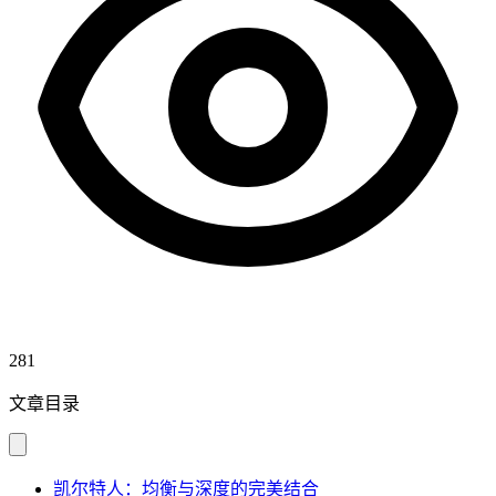
281
文章目录
凯尔特人：均衡与深度的完美结合