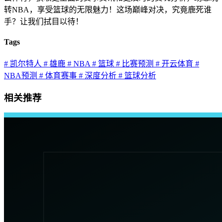
转NBA，享受篮球的无限魅力！这场巅峰对决，究竟鹿死谁
手？让我们拭目以待！
Tags
# 凯尔特人
# 雄鹿
# NBA
# 篮球
# 比赛预测
# 开云体育
#
NBA预测
# 体育赛事
# 深度分析
# 篮球分析
相关推荐