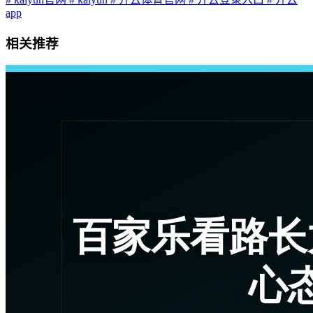
app
相关推荐