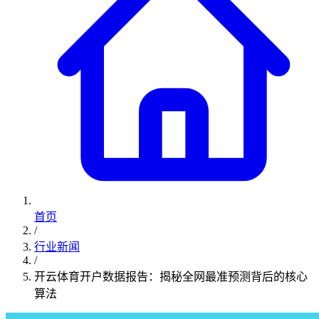
首页
/
行业新闻
/
开云体育开户数据报告：揭秘全网最准预测背后的核心
算法