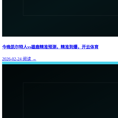
今晚凯尔特人vs雄鹿精准预测，精准到爆，开云体育
2026-02-24
阅读
→