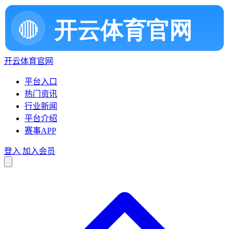
开云体育官网
平台入口
热门资讯
行业新闻
平台介绍
赛事APP
登入
加入会员