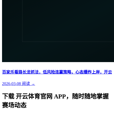
百家乐看路长龙抓法，低风险连赢策略，心态爆炸上岸，开云
2026-03-08
阅读
→
下载 开云体育官网 APP，随时随地掌握
赛场动态